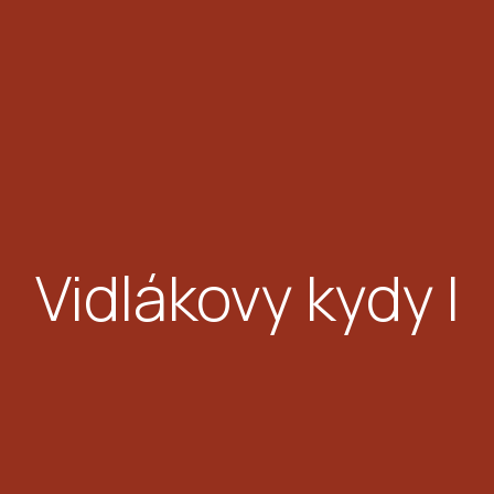
Vidlákovy kydy I