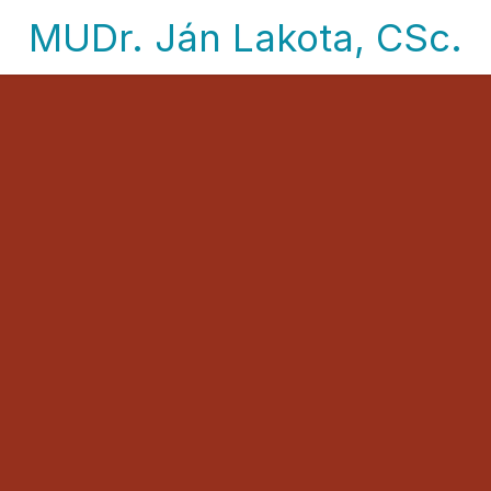
MUDr. Ján Lakota, CSc.