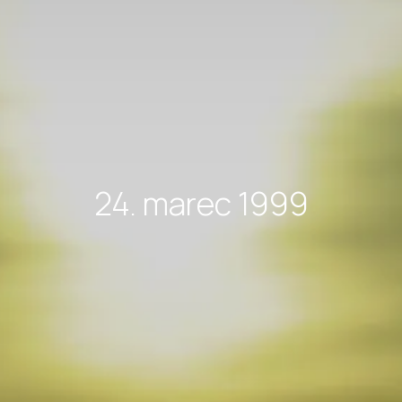
24. marec 1999