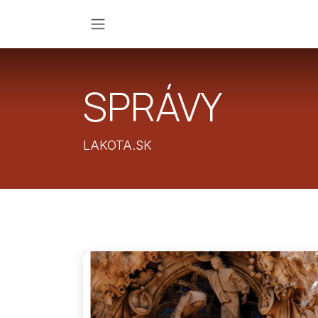
Skip to Content
SPRÁVY
LAKOTA.SK