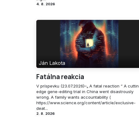
4. 8. 2026
Ján Lakota
Fatálna reakcia
V príspevku (23.07.2026)–„ A fatal reaction “ A cutti
edge gene-editing trial in China went disastrously
wrong. A family wants accountability (
https://www.science.org/content/article/exclusive-
deat...
2. 8. 2026