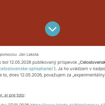
pomocou
Ján Lakota
 bol 12.05.2026 publikovaný príspevok „
Celoslovensk
/celoslovenske-sprisahanie/
). Ja ho uvádzam v nadpis
e to, dnes 12.05.2026, považujem za „experimentálny 
. aj pre toto
: