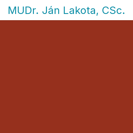
MUDr. Ján Lakota, CSc.