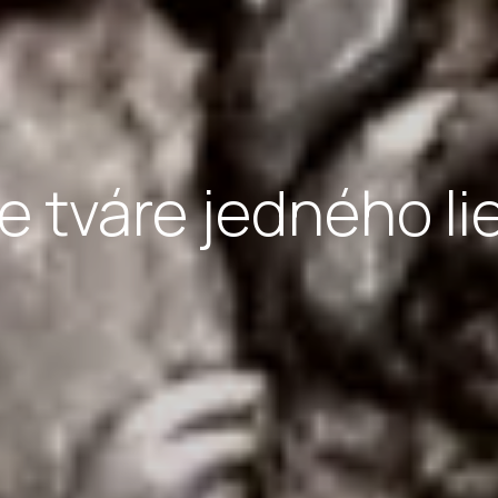
e tváre jedného li