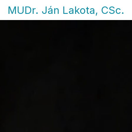
MUDr. Ján Lakota, CSc.