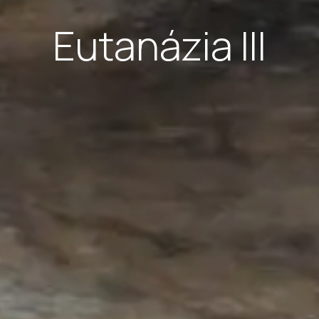
Eutanázia III