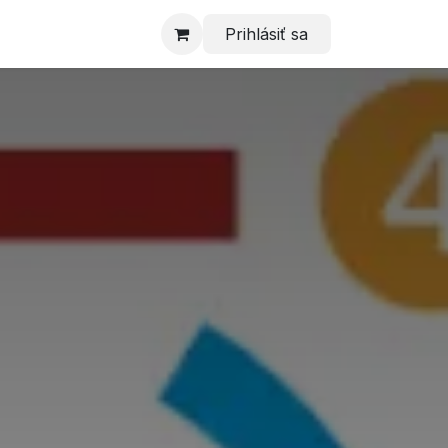
Prihlásiť sa