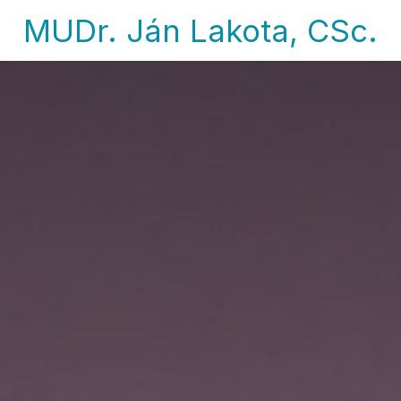
MUDr. Ján Lakota, CSc.