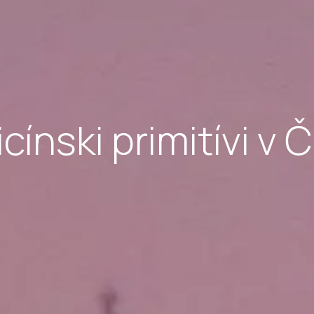
cínski primitívi v 