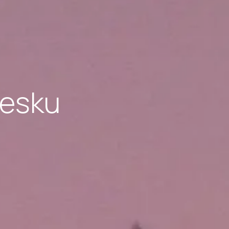
Česku