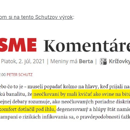
m si na tento Schutzov výrok
: