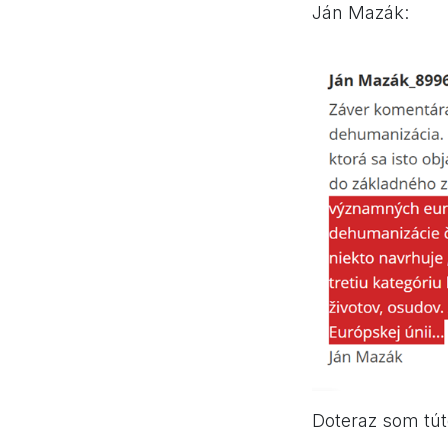
Ján Mazák:
Doteraz som túto