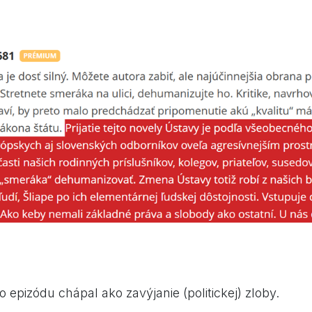
 epizódu chápal ako zavýjanie (politickej) zloby.