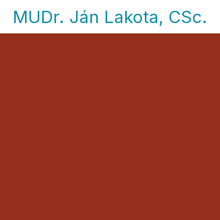
MUDr. Ján Lakota, CSc.