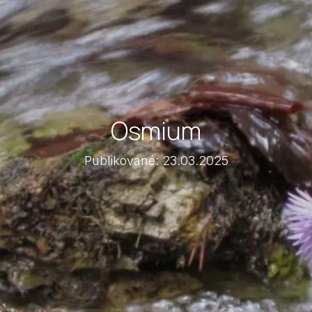
Osmium
Publikované: 23.03.2025