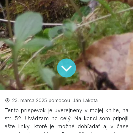
23. marca 2025
pomocou
Ján Lakota
Tento príspevok je uverejnený v mojej knihe, na
str. 52. Uvádzam ho celý. Na konci som pripojil
ešte linky, ktoré je možné dohľadať aj v čase