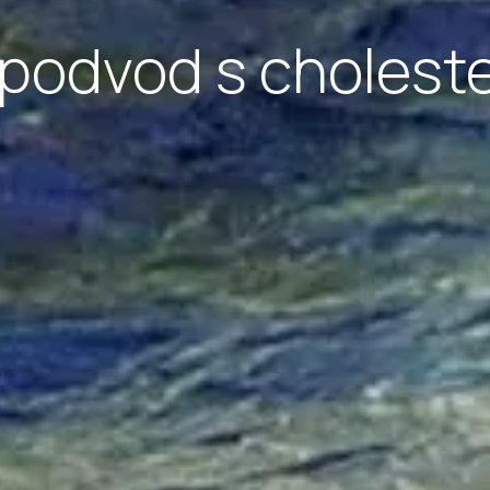
 podvod s cholest