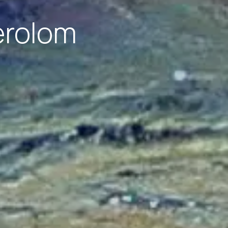
erolom