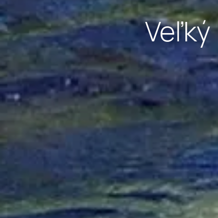
Veľký