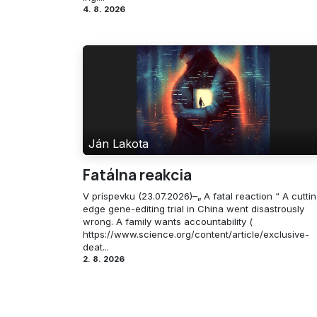
4. 8. 2026
Ján Lakota
Fatálna reakcia
V príspevku (23.07.2026)–„ A fatal reaction “ A cutti
edge gene-editing trial in China went disastrously
wrong. A family wants accountability (
https://www.science.org/content/article/exclusive-
deat...
2. 8. 2026