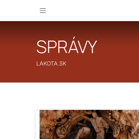
Skip to Content
SPRÁVY
LAKOTA.SK