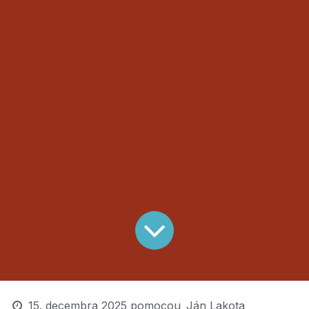
15. decembra 2025
pomocou
Ján Lakota