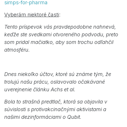
simps-for-pharma
Vyberám niektoré časti
:
Tento príspevok vás pravdepodobne nahnevá,
keďže ste svedkami otvoreného podvodu, preto
som pridal mačiatko, aby som trochu odľahčil
atmosféru.
Dnes niekoľko účtov, ktoré sú známe tým, že
trolujú našu prácu, oslavovalo očakávané
uverejnenie článku Achs et al.
Bola to strašná predtlač, ktorá sa objavila v
súvislosti s protivakcinačnými aktivistami a
našimi dezinformáciami o Qubit.