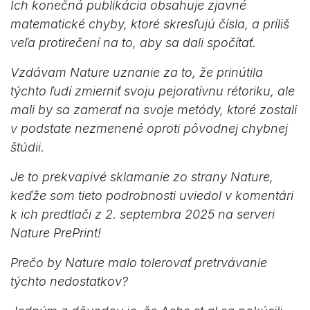
Ich konečná publikácia obsahuje zjavné
matematické chyby, ktoré skresľujú čísla, a príliš
veľa protirečení na to, aby sa dali spočítať.
Vzdávam Nature uznanie za to, že prinútila
týchto ľudí zmierniť svoju pejoratívnu rétoriku, ale
mali by sa zamerať na svoje metódy, ktoré zostali
v podstate nezmenené oproti pôvodnej chybnej
štúdii.
Je to prekvapivé sklamanie zo strany Nature,
keďže som tieto podrobnosti uviedol v komentári
k ich predtlači z 2. septembra 2025 na serveri
Nature PrePrint!
Prečo by Nature malo tolerovať pretrvávanie
týchto nedostatkov?