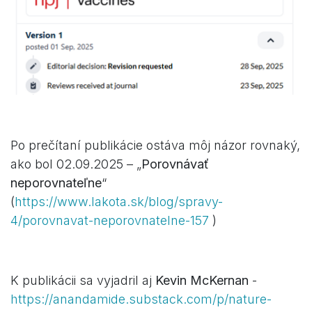
Po prečítaní publikácie ostáva môj názor rovnaký,
ako bol 02.09.2025 – „
Porovnávať
neporovnateľne
“
(
https://www.lakota.sk/blog/spravy-
4/porovnavat-neporovnatelne-157
)
K publikácii sa vyjadril aj
Kevin McKernan
-
https://anandamide.substack.com/p/nature-