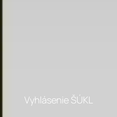
Vyhlásenie ŠÚKL