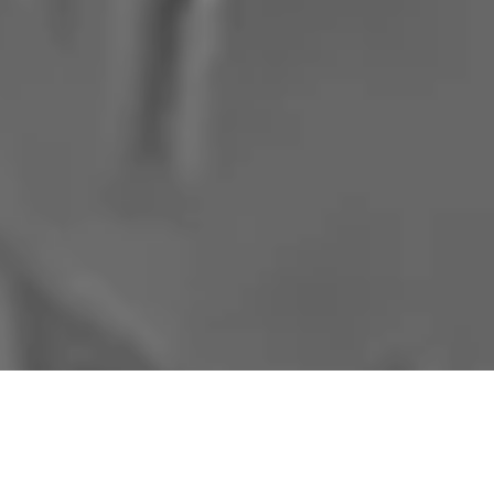
21. januára 20