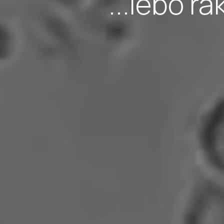
...lebo r