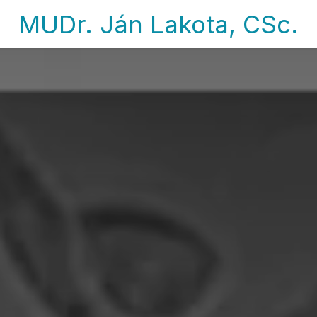
MUDr. Ján Lakota, CSc.