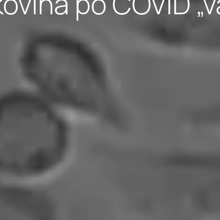
akovina po COVID „